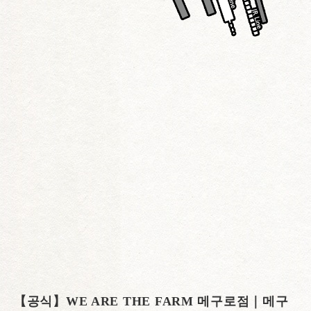
【공식】WE ARE THE FARM 메구로점｜메구