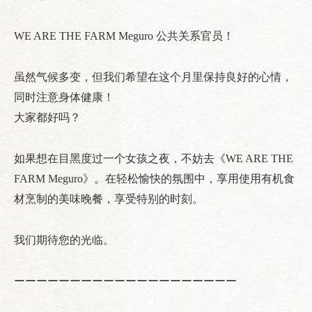
WE ARE THE FARM Meguro 公共关系官员！
虽然气候多变，但我们希望在这个月里保持良好的心情，
同时注意身体健康！
大家都好吗？
如果想在目黑度过一个女孩之夜，不妨去《WE ARE THE
FARM Meguro》。在轻松愉快的氛围中，享用使用有机食
材烹制的美味晚餐，享受特别的时刻。
我们期待您的光临。
ーーーーーーーーーーーーーーーーーーーー