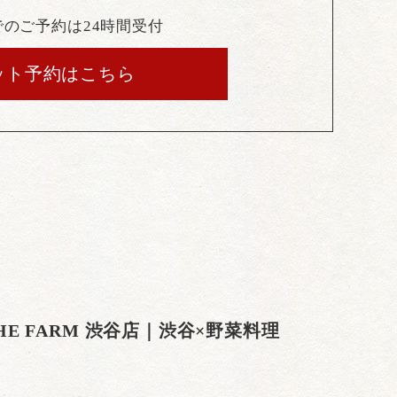
でのご予約は24時間受付
ット予約はこちら
THE FARM 渋谷店｜渋谷×野菜料理