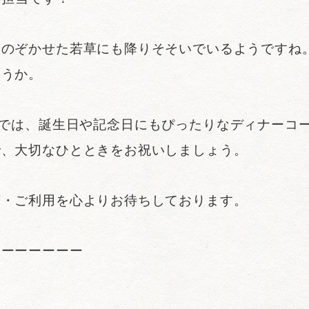
をのぞかせた若草にも降りそそいでいるようですね
ょうか。
M 渋谷》では、誕生日や記念日にもぴったりなディナー
で、大切なひとときをお祝いしましょう。
店・ご利用を心よりお待ちしております。
ーーーーーーー