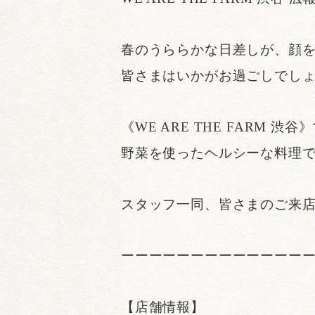
春のうららかな日差しが、顔
皆さまはいかがお過ごしでし
《WE ARE THE FAR
野菜を使ったヘルシーな料理
スタッフ一同、皆さまのご来
ーーーーーーーーーーーーー
【店舗情報】