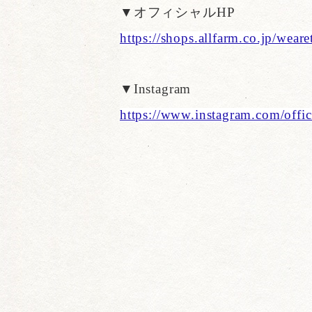
▼オフィシャルHP
https://shops.allfarm.co.jp/wear
▼Instagram
https://www.instagram.com/offic