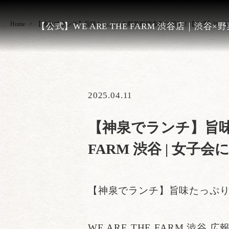
Home
【神泉でランチ】旨味たっぷりの野菜料理多数ご用意！【公式】WE ARE
【公式】WE ARE THE FARM 渋谷店｜渋谷×
2025.04.11
【神泉でランチ】旨味
FARM 渋谷 | 
【神泉でランチ】旨味たっぷ
WE ARE THE FARM 渋谷 