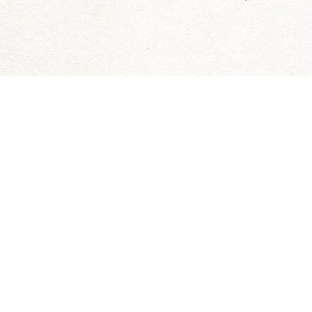
トップページ
WE ARE THE FARM 渋
新着情報