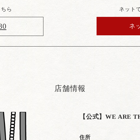
こちら
ネット
80
ネ
店舗情報
【公式】WE ARE 
住所