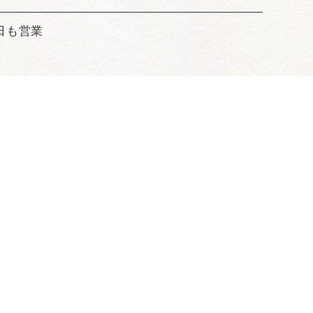
日も営業
内・空間
コンセプト
ブログ
写真一覧