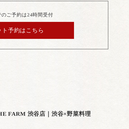
でのご予約は24時間受付
ット予約はこちら
THE FARM 渋谷店｜渋谷×野菜料理