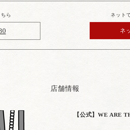
こちら
ネット
80
ネ
店舗情報
【公式】WE ARE 