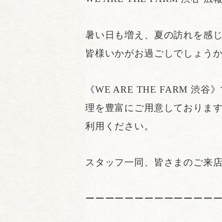
暑い日も増え、夏の訪れを感
皆様いかがお過ごしでしょう
《WE ARE THE FAR
理を豊富にご用意しておりま
利用ください。
スタッフ一同、皆さまのご来
ーーーーーーーーーーーーー