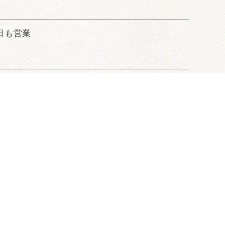
日も営業
内・空間
コンセプト
ブログ
写真一覧