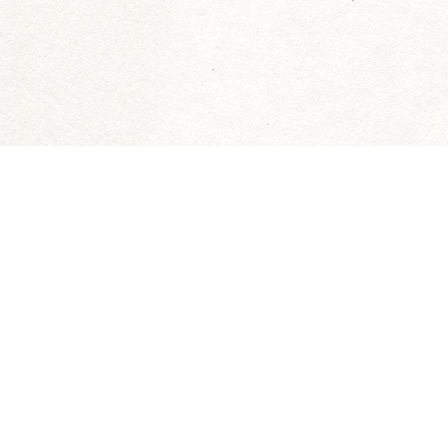
トップページ
WE ARE THE FARM 渋