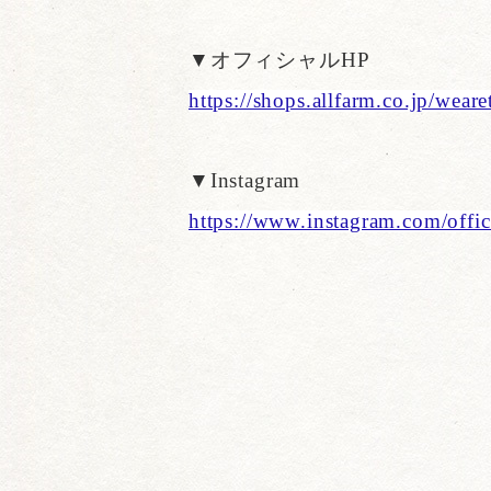
▼オフィシャルHP
https://shops.allfarm.co.jp/wear
▼Instagram
https://www.instagram.com/offic