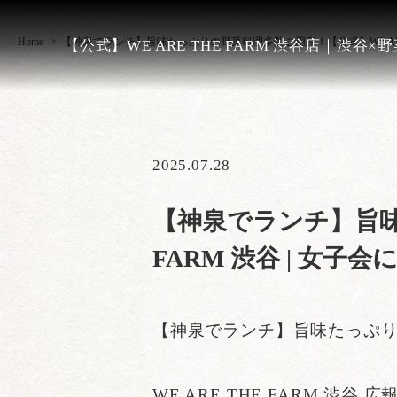
Home
【神泉でランチ】旨味たっぷりの野菜料理多数ご用意！【公式】WE ARE
【公式】WE ARE THE FARM 渋谷店｜渋谷×
2025.07.28
【神泉でランチ】旨味
FARM 渋谷 | 
【神泉でランチ】旨味たっぷ
WE ARE THE FARM 渋谷 