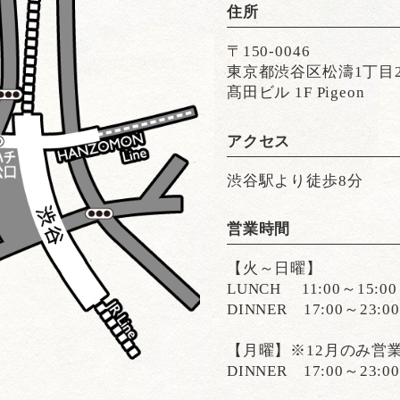
住所
〒150-0046
東京都渋谷区松濤1丁目28
髙田ビル 1F Pigeon
アクセス
渋谷駅より徒歩8分
営業時間
【火～日曜】
LUNCH 11:00～15:00（
DINNER 17:00～23:00（
【月曜】※12月のみ営
DINNER 17:00～23:00（