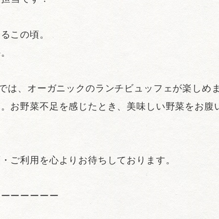
じるこの頃。
か。
M 渋谷》では、オーガニックのランチビュッフェが楽し
す。お野菜不足を感じたとき、美味しい野菜をお腹
店・ご利用を心よりお待ちしております。
ーーーーーーー