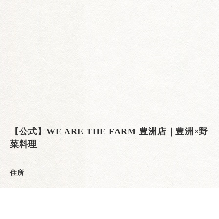
【公式】WE ARE THE FARM 豊洲店｜豊洲×野
菜料理
住所
〒135-0061
東京都江東区豊洲2丁目2−1
アーバンドックららぽーと豊洲3 1F