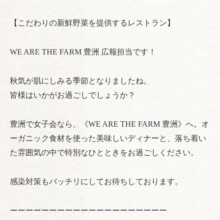
【こだわりの新鮮野菜を提供するレストラン】
WE ARE THE FARM 豊洲 広報担当です！
秋気が肌にしみる季節となりましたね。
皆様はいかがお過ごしでしょうか？
豊洲で女子会なら、《WE ARE THE FARM 豊洲》へ。オ
ーガニック食材を使った美味しいディナーと、落ち着い
た雰囲気の中で特別なひとときをお過ごしください。
感染対策もバッチリにしてお待ちしております。
ーーーーーーーーーーーーーーーーーーーー