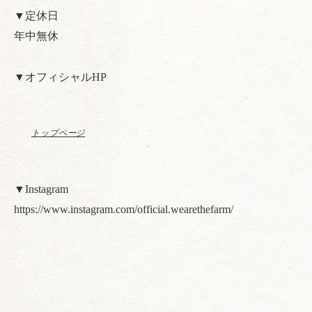
▼定休日
年中無休
▼オフィシャルHP
トップページ
▼Instagram
https://www.instagram.com/official.wearethefarm/