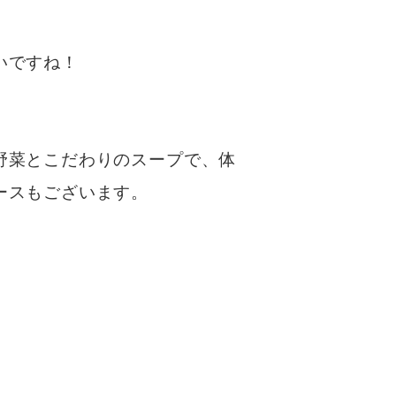
いですね！
野菜とこだわりのスープで、体
ースもございます。