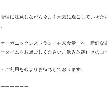
調管理に注意しながら今月も元気に過ごしていきた
か。
のオーガニックレストラン「在来食堂」へ。新鮮な
ナータイムをお過ごしください。飲み放題付きのコ
店・ご利用を心よりお待ちしております。
ーーーーーーー