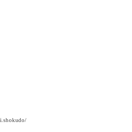
ai.shokudo/