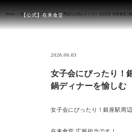
Home
女子会にぴったり！銀座駅周辺の人気レストラン【公式】在来食堂 | 
【公式】在来食堂
2026.06.03
女子会にぴったり！銀
鍋ディナーを愉しむ
女子会にぴったり！銀座駅周
在来食堂 広報担当です！