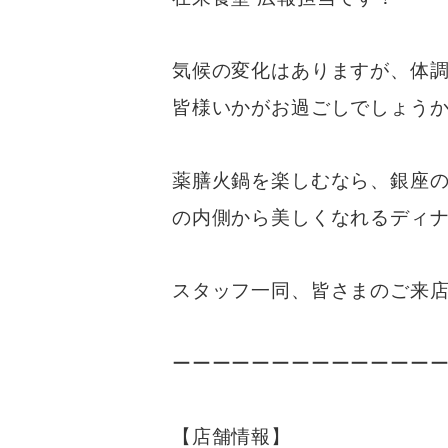
気候の変化はありますが、体
皆様いかがお過ごしでしょう
薬膳火鍋を楽しむなら、銀座
の内側から美しくなれるディ
スタッフ一同、皆さまのご来
ーーーーーーーーーーーーー
【店舗情報】