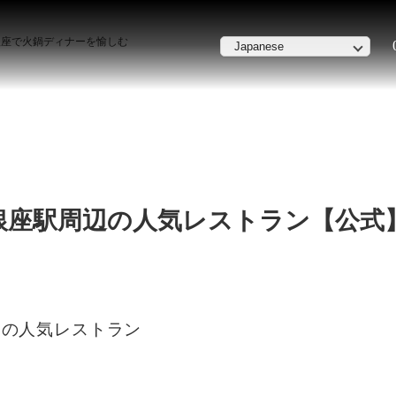
銀座で火鍋ディナーを愉しむ
座駅周辺の人気レストラン【公式】在
辺の人気レストラン