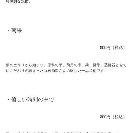
特徴的な焼酎。
・南果
800円（税込）
畑の土作りから始まり、原料の芋、麹用の米、麹、酵母、蒸留器と全て
にこだわりの詰まった白石酒造さんの醸した一品焼酎です。
・優しい時間の中で
800円（税込）