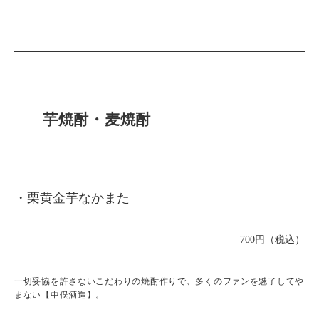
芋焼酎・麦焼酎
・栗黄金芋なかまた
700円（税込）
一切妥協を許さないこだわりの焼酎作りで、多くのファンを魅了してや
まない【中俣酒造】。