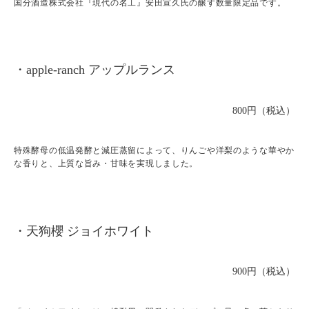
国分酒造株式会社『現代の名工』安田宣久氏の醸す数量限定品です。
・apple-ranch アップルランス
800円（税込）
特殊酵母の低温発酵と減圧蒸留によって、りんごや洋梨のような華やか
な香りと、上質な旨み・甘味を実現しました。
・天狗櫻 ジョイホワイト
900円（税込）