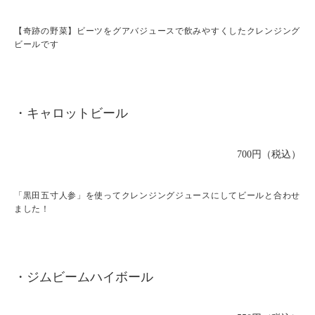
【奇跡の野菜】ビーツをグアバジュースで飲みやすくしたクレンジング
ビールです
・キャロットビール
700円（税込）
「黒田五寸人参」を使ってクレンジングジュースにしてビールと合わせ
ました！
・ジムビームハイボール