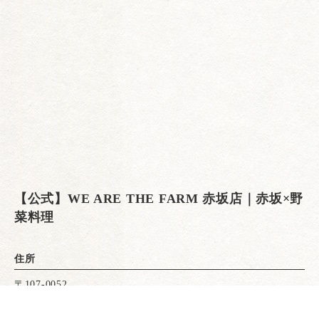
【公式】WE ARE THE FARM 赤坂店｜赤坂×野
菜料理
住所
〒107-0052
東京都港区赤坂2丁目17−69 1F