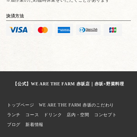
決済方法
【公式】WE ARE THE FARM 赤坂店｜赤坂×野菜料理
トップページ
WE ARE THE FARM 赤坂のこだわり
ランチ
コース
ドリンク
店内・空間
コンセプト
ブログ
新着情報