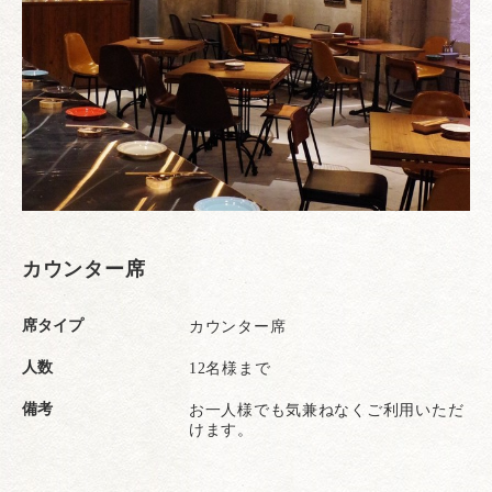
カウンター席
席タイプ
カウンター席
人数
12名様まで
備考
お一人様でも気兼ねなくご利用いただ
けます。