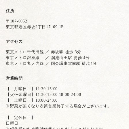
住所
〒107-0052
東京都港区赤坂2丁目17−69 1F
アクセス
東京メトロ千代田線 ／ 赤坂駅 徒歩 3分
東京メトロ銀座線 ／ 溜池山王駅 徒歩 4分
東京メトロ丸ノ内線 ／ 国会議事堂前駅 徒歩4分
営業時間
【 月曜日 】11:30-15:00
【火〜金曜日】11:30-15:00 18:00-24:00
【 土曜日 】18:00-24:00
※野菜が無くなり次第営業終了する場合がございます。
【 定休日 】
日曜日
※畑作業のため臨時休業をいただくことがあります