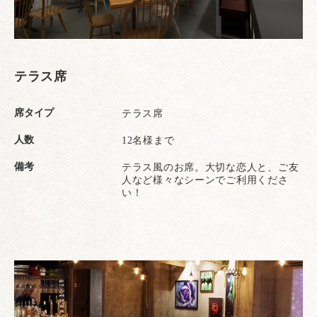
テラス席
席タイプ
テラス席
人数
12名様まで
備考
テラス風のお席。大切な恋人と、ご友
人など様々なシーンでご利用くださ
い！