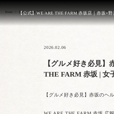
Home
【グルメ好き必見】赤坂のヘルシーさが自慢のレストラン【公式】WE AR
【公式】WE ARE THE FARM 赤坂店｜赤坂×
2026.02.06
【グルメ好き必見】赤
THE FARM 赤坂
【グルメ好き必見】赤坂のヘ
WE ARE THE FARM 赤坂 