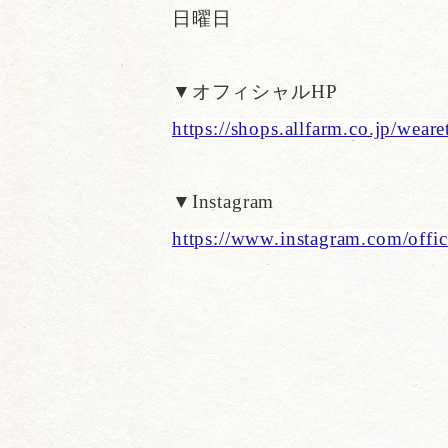
日曜日
▼オフィシャルHP
https://shops.allfarm.co.jp/wear
▼Instagram
https://www.instagram.com/offic