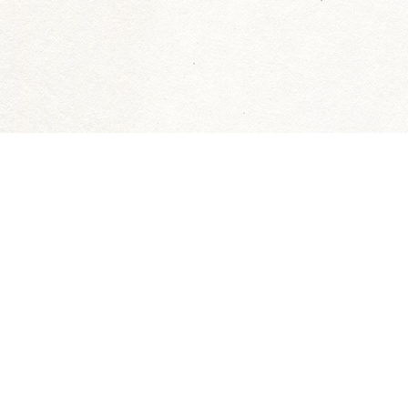
トップページ
WE ARE THE F