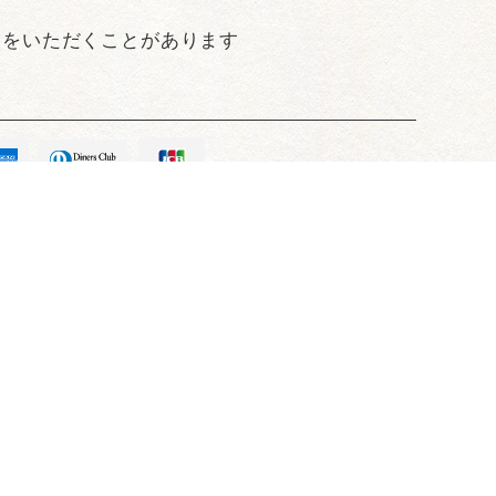
業をいただくことがあります
間
コンセプト
ブログ
新着情報