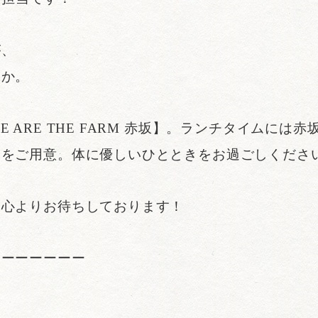
が、
うか。
 ARE THE FARM 赤坂】。ランチタイムには
トをご用意。体に優しいひとときをお過ごしくださ
、心よりお待ちしております！
ーーーーーーー