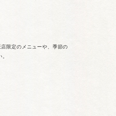
赤坂店限定のメニューや、季節の
い。