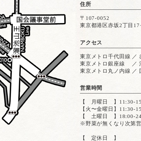
住所
〒107-0052
東京都港区赤坂2丁目17−6
アクセス
東京メトロ千代田線 ／ 
東京メトロ銀座線 ／ 溜
東京メトロ丸ノ内線 ／ 
営業時間
【 月曜日 】11:30-15
【火〜金曜日】11:30-15:0
【 土曜日 】18:00-24
※野菜が無くなり次第
【 定休日 】