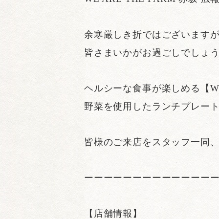
余寒厳しき折ではございます
皆さまいかがお過ごしでしょ
ヘルシーな食事が楽しめる【WE
野菜を使用したランチプレー
皆様のご来店をスタッフ一同
ーーーーーーーーーーーーー
【店舗情報】