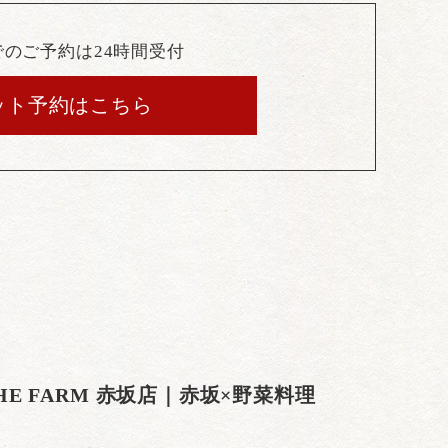
でのご予約は24時間受付
ット予約はこちら
THE FARM 赤坂店｜赤坂×野菜料理