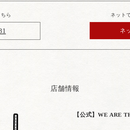
こちら
ネット
81
ネ
店舗情報
【公式】WE ARE 