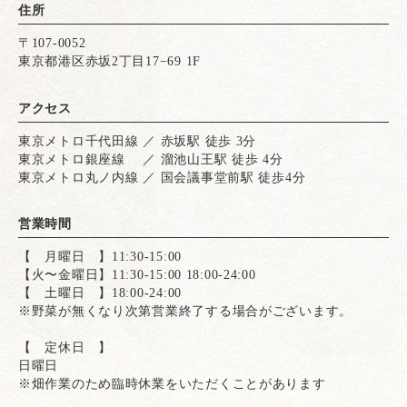
住所
〒107-0052
東京都港区赤坂2丁目17−69 1F
アクセス
東京メトロ千代田線 ／ 赤坂駅 徒歩 3分
東京メトロ銀座線 ／ 溜池山王駅 徒歩 4分
東京メトロ丸ノ内線 ／ 国会議事堂前駅 徒歩4分
営業時間
【 月曜日 】11:30-15:00
【火〜金曜日】11:30-15:00 18:00-24:00
【 土曜日 】18:00-24:00
※野菜が無くなり次第営業終了する場合がございます。
【 定休日 】
日曜日
※畑作業のため臨時休業をいただくことがあります