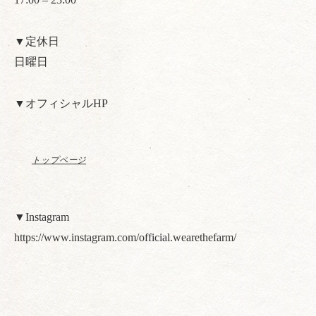
▼定休日
日曜日
▼オフィシャルHP
トップページ
▼Instagram
https://www.instagram.com/official.wearethefarm/