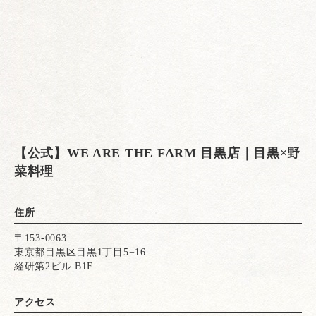
【公式】WE ARE THE FARM 目黒店｜目黒×野
菜料理
住所
〒153-0063
東京都目黒区目黒1丁目5−16
経研第2ビル B1F
アクセス