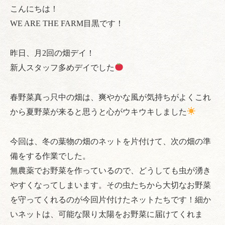
こんにちは！
WE ARE THE FARM目黒です！
昨日、月2回の畑デイ！
新人スタッフ多めデイでした
春野菜真っ只中の畑は、爽やかな風が気持ちがよくこれ
から夏野菜が来ると思うと心がウキウキしました
今回は、冬の葉物の畑のネットを片付けて、次の畑の準
備をする作業でした。
無農薬でお野菜を作っているので、どうしても虫が湧き
やすくなってしまいます。その虫たちから大切なお野菜
を守ってくれるのが今回片付けたネットたちです！細か
いネットは、可能な限り太陽をお野菜に届けてくれま