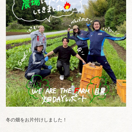
冬の畑をお片付けしました！