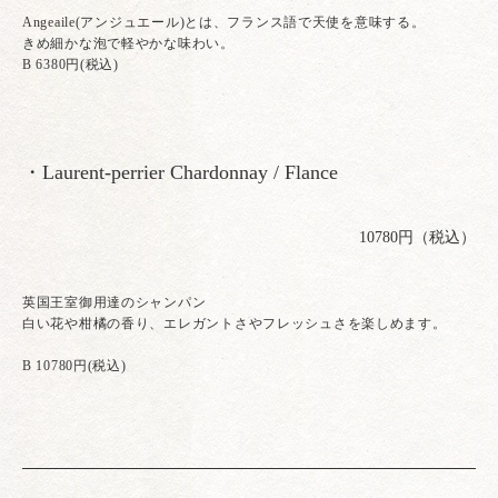
Angeaile(アンジュエール)とは、フランス語で天使を意味する。
きめ細かな泡で軽やかな味わい。
B 6380円(税込)
・Laurent-perrier Chardonnay / Flance
10780円（税込）
英国王室御用達のシャンパン
白い花や柑橘の香り、エレガントさやフレッシュさを楽しめます。
B 10780円(税込)