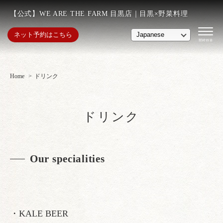
【公式】WE ARE THE FARM 目黒店｜目黒×野菜料理
ネット予約はこちら
Home
ドリンク
ドリンク
Our specialities
・KALE BEER