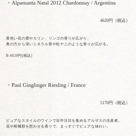
・Alpamanta Natal 2012 Chardonnay / Argentina
4620円（税込）
黄色い花の蜜やカリン、リンゴの香りが広がり、
奥の方から深いミネラル香や松ヤニのような香りが広がる。
B 4620円(税込)
・Paul Ginglinger Riesling / France
5170円（税込）
ピュアなスタイルのワインで近年注目を集めるアルザスの生産者。
花や柑橘類を想わせる香りで、まっすぐでピュアな味わい。