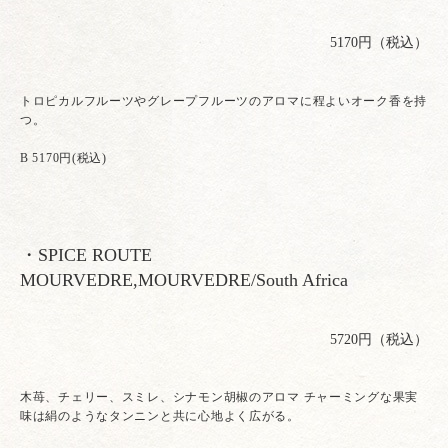
5170円（税込）
トロピカルフルーツやグレープフルーツのアロマに程よいオーク香を持
つ。
B 5170円(税込)
・SPICE ROUTE
MOURVEDRE,MOURVEDRE/South Africa
5720円（税込）
木苺、チェリー、スミレ、シナモン胡椒のアロマ チャーミングな果実
味は絹のようなタンニンと共に心地よく広がる。