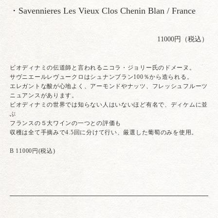
・Savennieres Les Vieux Clos Chenin Blan / France
11000円（税込）
ビオディナミの伝道師と言われるニコラ・ジョリー氏のドメーヌ。
サヴニエールレヴュークロはシュナンブラン100％から造られる。
エレガントな酸が心地よく、アーモンドやナッツ、フレッシュフルーツ
ニュアンスがあります。
ビオディナミの世界では知らない人はいないほど有名で、ディケムに並
ぶ
フランスの５大ワインの一つとの評価も
収穫は全て手摘みで4.5回に分けて行い、厳選した葡萄のみを使用。
B 11000円(税込)