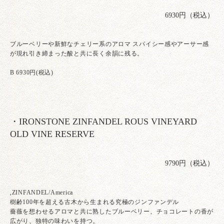
6930円（税込）
ブルーベリーや新鮮なチェリー系のアロマ スパイシー感やアーサー感
が現れ引き締まった酸と共に長く余韻に残る。
B 6930円(税込)
・IRONSTONE ZINFANDEL ROUS VINEYARD
OLD VINE RESERVE
9790円（税込）
,ZINFANDEL/America
樹齢100年を超える古木から生まれる究極のジンファンデル
薔薇を想わせるアロマと共に熟したブルーベリー、チョコレートの香が
広がり、独特の味わいを持つ。