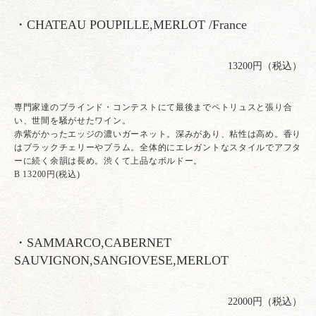
・CHATEAU POUPILLE,MERLOT /France
13200円（税込）
専門家達のブラインド・コンテストにて最後までペトリュスと張り合
い、世間を騒がせたワイン。
赤紫がかったエッジの濃いガーネット。深みがあり、粘性は高め。香り
はブラックチェリーやプラム。全体的にエレガントなスタイルでアフタ
ーに続く余韻は長め。渋くて上品なボルドー。
B 13200円(税込)
・SAMMARCO,CABERNET
SAUVIGNON,SANGIOVESE,MERLOT
22000円（税込）