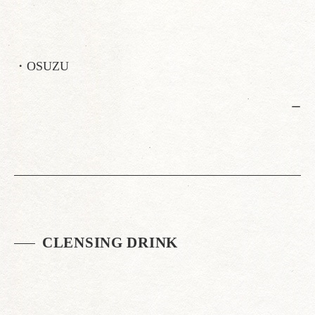
・OSUZU
ー
CLENSING DRINK