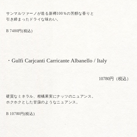
サンマルツァーノが造る新樽100％の芳醇な香りと
引き締まったドライな味わい。
B 7480円(税込)
・Gulfi Carjcanti Carricante Albanello / Italy
10780円（税込）
硬質なミネラル、柑橘果実にナッツのニュアンス。
ホクホクとした甘藷のようなニュアンス。
B 10780円(税込)